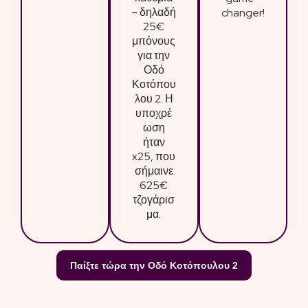
– δηλαδή
changer!
25€
μπόνους
για την
Οδό
Κοτόπου
λου 2. Η
υποχρέ
ωση
ήταν
x25, που
σήμαινε
625€
τζογάρισ
μα.
Παίξτε τώρα την Οδό Κοτόπουλου 2