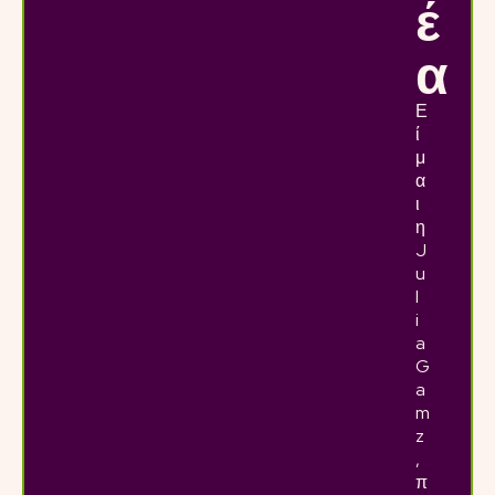
έ
α
Ε
ί
μ
α
ι
η
J
u
l
i
a
G
a
m
z
,
π