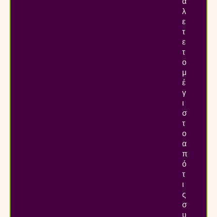
ά
λ
ε
τ
ε
τ
ο
μ
έ
γ
ι
σ
τ
ο
α
π
ό
τ
ι
ς
σ
υ