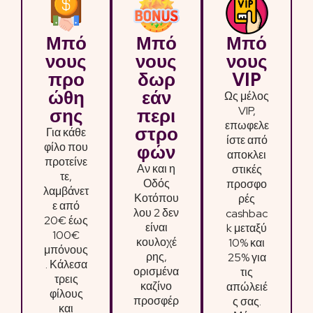
Μπό
Μπό
Μπό
νους
νους
νους
προ
δωρ
VIP
ώθη
εάν
Ως μέλος
σης
περι
VIP,
επωφελε
στρο
Για κάθε
ίστε από
φίλο που
φών
αποκλει
προτείνε
Αν και η
στικές
τε,
Οδός
προσφο
λαμβάνετ
Κοτόπου
ρές
ε από
λου 2 δεν
cashbac
20€ έως
είναι
k μεταξύ
100€
κουλοχέ
10% και
μπόνους
ρης,
25% για
. Κάλεσα
ορισμένα
τις
τρεις
καζίνο
απώλειέ
φίλους
προσφέρ
ς σας.
και