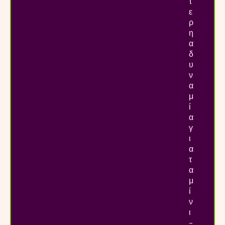
τ
ε
ρ
η
α
δ
υ
ν
α
μ
ί
α
γ
ι
α
τ
α
μ
ί
ν
ι
-