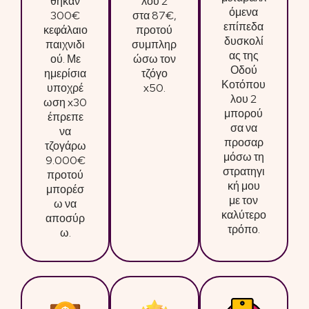
θηκαν
λου 2
όμενα
300€
στα 87€,
επίπεδα
κεφάλαιο
προτού
δυσκολί
παιχνιδι
συμπληρ
ας της
ού. Με
ώσω τον
Οδού
ημερίσια
τζόγο
Κοτόπου
υποχρέ
x50.
λου 2
ωση x30
μπορού
έπρεπε
σα να
να
προσαρ
τζογάρω
μόσω τη
9.000€
στρατηγι
προτού
κή μου
μπορέσ
με τον
ω να
καλύτερο
αποσύρ
τρόπο.
ω.