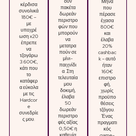
ουν
Μήνα
κέρδισα
πακέτα
που
συνολικά
δωρεάν
πέρασε
180€ –
περιστρο
έχασα
με
φών που
800€
υποχρέ
μπορούν
και
ωση x20
να
έλαβα
έπρεπε
μετατρα
20%
να
πούν σε
cashbac
τζογάρω
μίνι-
k – αυτό
3.600€,
παιχνίδι
ήταν
κάτι που
α. Στη
160€
το
τελευταία
επιστρο
κατάφερ
μου
φή,
α εύκολα
δοκιμή,
χωρίς
με τις
έλαβα
προϋπο
Hardcor
50
θέσεις
e
δωρεάν
τζόγου.
συνεδρίε
περιστρο
Ένας
ς μου.
φές αξίας
πραγματι
0,50€ η
κός
καθεμία
game-