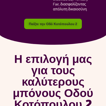
Fair, διασφαλίζοντας
απόλυτη δικαιοσύνη.
Παίξτε την Οδό Κοτόπουλου 2
Η επιλογή μας
για τους
καλύτερους
μπόνους Οδού
Κοτόπουλου 2