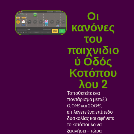
Οι
κανόνες
του
παιχνιδιο
ύ Οδός
Κοτόπου
λου 2
Τοποθετείτε ένα
ποντάρισμα μεταξύ
0,01€ και 200€,
επιλέγετε ένα επίπεδο
δυσκολίας και αφήνετε
το κοτόπουλο να
ξεκινήσει – τώρα