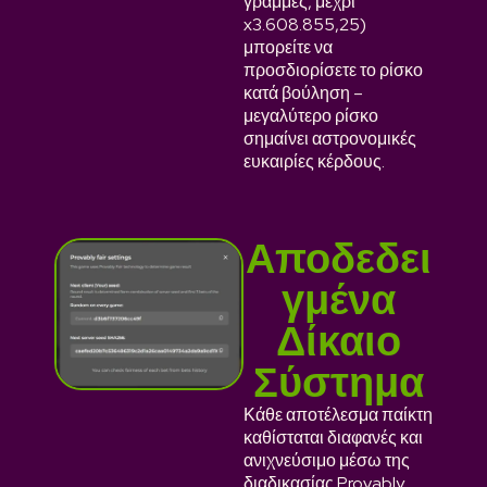
γραμμές, μέχρι
x3.608.855,25)
μπορείτε να
προσδιορίσετε το ρίσκο
κατά βούληση –
μεγαλύτερο ρίσκο
σημαίνει αστρονομικές
ευκαιρίες κέρδους.
Αποδεδει
γμένα
Δίκαιο
Σύστημα
Κάθε αποτέλεσμα παίκτη
καθίσταται διαφανές και
ανιχνεύσιμο μέσω της
διαδικασίας Provably