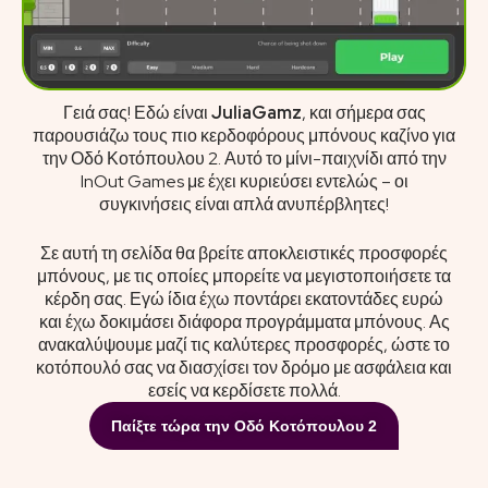
Γειά σας! Εδώ είναι
JuliaGamz
, και σήμερα σας
παρουσιάζω τους πιο κερδοφόρους μπόνους καζίνο για
την Οδό Κοτόπουλου 2. Αυτό το μίνι-παιχνίδι από την
InOut Games με έχει κυριεύσει εντελώς – οι
συγκινήσεις είναι απλά ανυπέρβλητες!
Σε αυτή τη σελίδα θα βρείτε αποκλειστικές προσφορές
μπόνους, με τις οποίες μπορείτε να μεγιστοποιήσετε τα
κέρδη σας. Εγώ ίδια έχω ποντάρει εκατοντάδες ευρώ
και έχω δοκιμάσει διάφορα προγράμματα μπόνους. Ας
ανακαλύψουμε μαζί τις καλύτερες προσφορές, ώστε το
κοτόπουλό σας να διασχίσει τον δρόμο με ασφάλεια και
εσείς να κερδίσετε πολλά.
Παίξτε τώρα την Οδό Κοτόπουλου 2