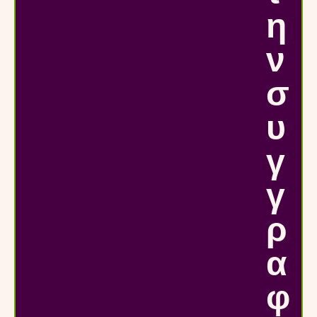
η
ν
σ
υ
γ
γ
ρ
α
φ