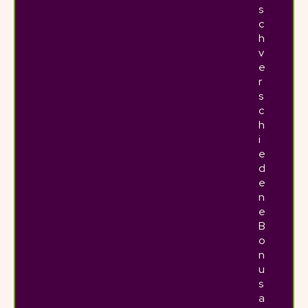
s
c
h
v
e
r
s
c
h
i
e
d
e
n
e
B
o
n
u
s
a