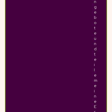
n
g
e
b
o
t
e
u
n
d
t
e
i
l
e
m
e
i
n
e
E
r