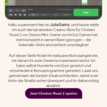
Hallo zusammen! Hier ist
JuliaGamz
, und heute stelle
ich euch die lukrativsten Casino-Boni für Chicken
Road 2 vor. Dieses Mini-Game von InOut Games hat
mich komplett in seinen Bann gezogen – die
Adrenalin-Kicks sind einfach unschlagbar!
Auf dieser Seite findet ihr exklusive Bonusangebote,
mit denen ihr eure Gewinne maximieren könnt. Ich
habe selbst Hunderte von Euro gesetzt und
verschiedene Bonusprogramme getestet. Lasst uns
gemeinsam die besten Deals entdecken, damit euer
Huhn die Straße sicher überquert und ihr dabei richtig
absahnt.
Jetzt Chicken Road 2 spielen