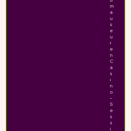
m
a
u
s
e
u
r
e
n
C
a
s
i
n
o
-
S
e
s
s
i