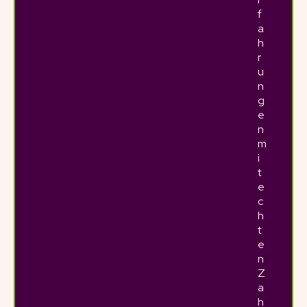
f
a
h
r
u
n
g
e
n
m
i
t
e
c
h
t
e
n
Z
a
h