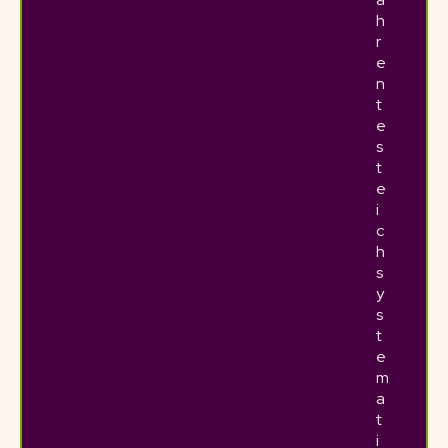
h
r
e
n
t
e
s
t
e
i
c
h
s
y
s
t
e
m
a
t
i