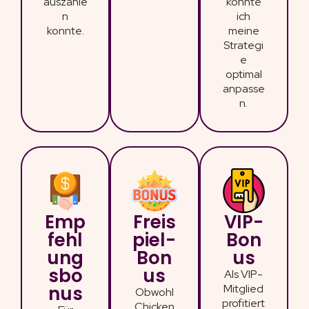
auszahle
konnte
n
ich
konnte.
meine
Strategi
e
optimal
anpasse
n.
Emp
Freis
VIP-
fehl
piel-
Bon
ung
Bon
us
sbo
us
Als VIP-
nus
Mitglied
Obwohl
profitiert
Chicken