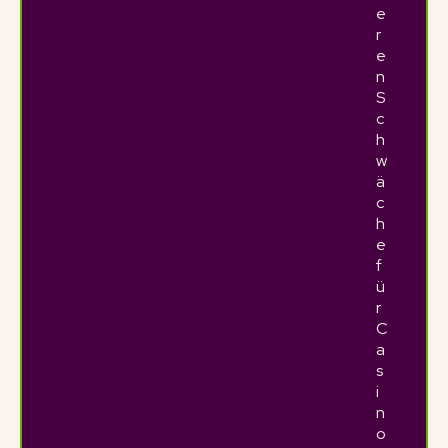
e
r
e
n
S
c
h
w
ä
c
h
e
f
ü
r
C
a
s
i
n
o