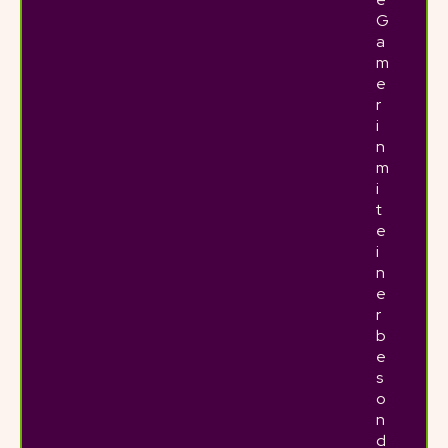
G
a
m
e
r
i
n
m
i
t
e
i
n
e
r
b
e
s
o
n
d