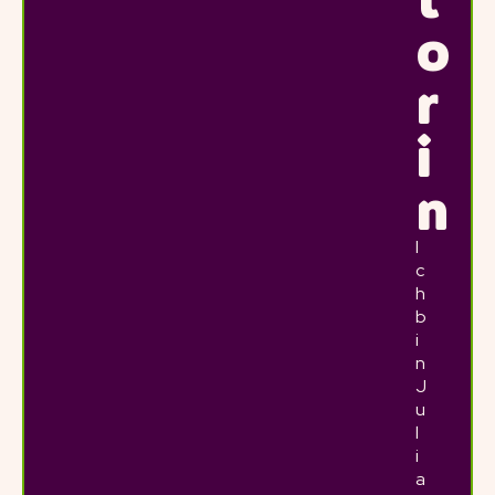
o
r
i
n
I
c
h
b
i
n
J
u
l
i
a