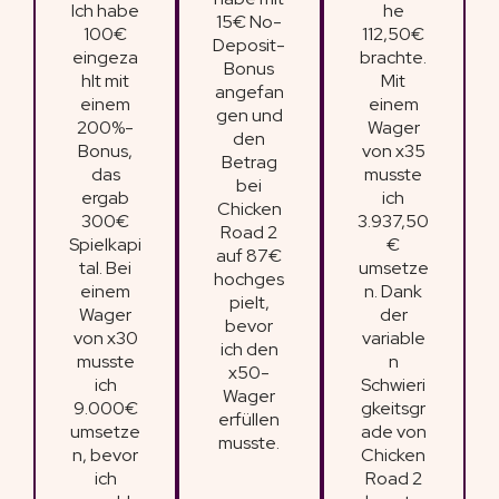
Ich habe
he
15€ No-
100€
112,50€
Deposit-
eingeza
brachte.
Bonus
hlt mit
Mit
angefan
einem
einem
gen und
200%-
Wager
den
Bonus,
von x35
Betrag
das
musste
bei
ergab
ich
Chicken
300€
3.937,50
Road 2
Spielkapi
€
auf 87€
tal. Bei
umsetze
hochges
einem
n. Dank
pielt,
Wager
der
bevor
von x30
variable
ich den
musste
n
x50-
ich
Schwieri
Wager
9.000€
gkeitsgr
erfüllen
umsetze
ade von
musste.
n, bevor
Chicken
ich
Road 2